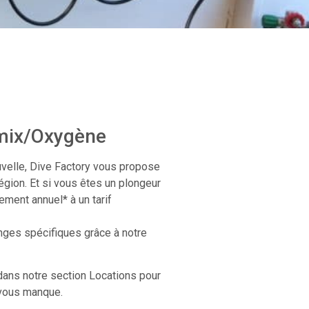
imix/Oxygène
uvelle, Dive Factory vous propose
égion. Et si vous êtes un plongeur
ement annuel* à un tarif
ges spécifiques grâce à notre
ans notre section Locations pour
 vous manque.