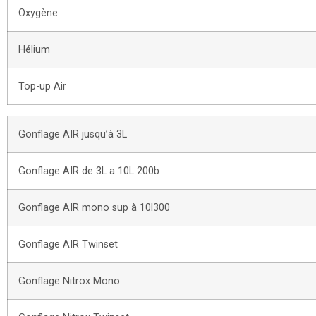
Oxygène
Hélium
Top-up Air
Gonflage AIR jusqu’à 3L
Gonflage AIR de 3L a 10L 200b
Gonflage AIR mono sup à 10l300
Gonflage AIR Twinset
Gonflage Nitrox Mono