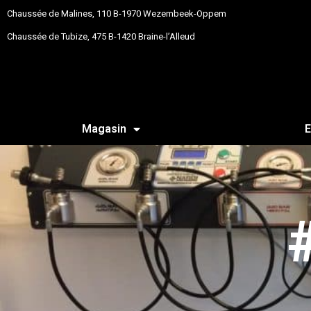
Chaussée de Malines, 110 B-1970 Wezembeek-Oppem
Chaussée de Tubize, 475 B-1420 Braine-l’Alleud
Magasin
E