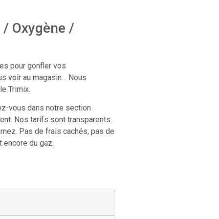
x / Oxygène /
res pour gonfler vos
us voir au magasin… Nous
le Trimix.
ez-vous dans notre section
ent. Nos tarifs sont transparents.
ez. Pas de frais cachés, pas de
t encore du gaz.