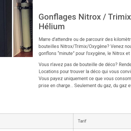
Gonflages Nitrox / Trimi
Hélium
Marre d’attendre ou de parcourir des kilomèt
bouteilles Nitrox/Trimix/Oxygène? Venez no
gonflons “minute” pour l’oxygène, le Nitrox et 
Vous n’avez pas de bouteille de déco? Rend
Locations pour trouver la déco qui vous convi
Vous payez uniquement ce que vous consomm
prise en charge… Seulement du gaz, du gaz e
Tarif