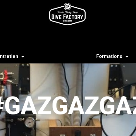
ntretien
Formations
#GAZGAZGA